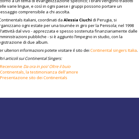
ttorno a un tema di evangelizzazione specifico; i brani vengono tradotti
elle varie lingue, e così in ogni paese i gruppi possono portare un
essaggio comprensibile a chi ascolta.
 Continentals italiani, coordinati da
Alessia Ciuchi
di Perugia, si
rganizzano ogni estate per una tournée in giro per la Penisola; nel 1998
ll’attività dal vivo - apprezzata e spesso sostenuta finanziariamente dalle
mministrazioni pubbliche - si è aggiunto l’impegno in studio, con la
egistrazione di due album.
er ulteriori informazioni potete visitare il sito dei
Continental singers Italia
.
ltri articoli sui Continental Singers:
Recensione
Da ora in poi/ Oltre il buio
Continentals, la testimonianza dell'amore
Presentazione sito dei Continentals