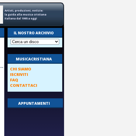
Artisti, produzioni, notizie:
la guida alla musica cristiana
italiana dal 1995 a oggi
IL NOSTRO ARCHIVIO
MUSICACRISTIANA
CHI SIAMO
ISCRIVITI
FAQ
CONTATTACI
APPUNTAMENTI