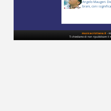
Angelo Maugeri. Die
brani, con i significati
musicacristiana.it
- re
Ti chiediamo di non ripubblicare il 